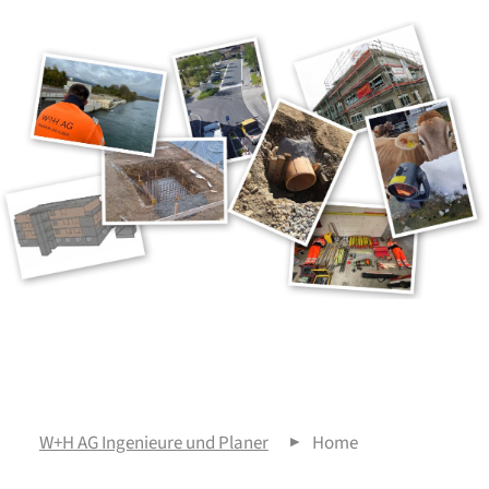
W+H AG Ingenieure und Planer
▶
Home