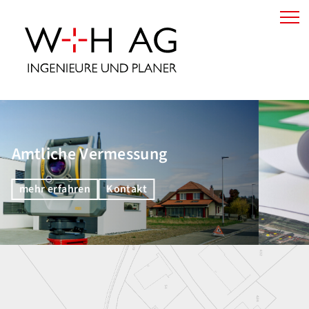
ng
Planung
mehr erfahren
Kontakt