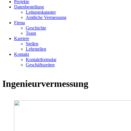
Projekte
Datenbestellung
Leitungskataster
Amtliche Vermessung
Firma
Geschichte
Team
Karriere
Stellen
Lehrstellen
Kontakt
Kontaktformular
Geschäftszeiten
Ingenieur­vermessung