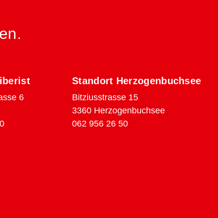
en.
iberist
Standort Herzogenbuchsee
asse 6
Bitziusstrasse 15
3360 Herzogenbuchsee
0
062 956 26 50