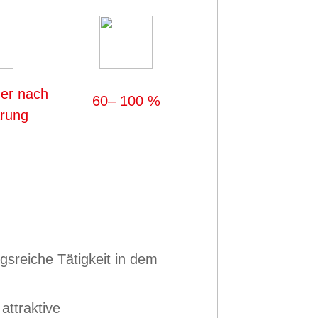
der nach
60– 100 %
arung
sreiche Tätigkeit in dem
attraktive