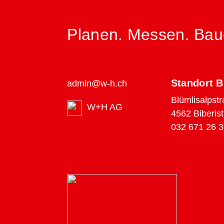
Planen. Messen. Bau
Standort B
admin@w-h.ch
Blümlisalpstr
W+H AG
4562 Biberist
032 671 26 3