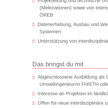
Projektleitung und technische 
(Meliorationen) sowie von inte
ÖREB
Datenerhebung, Ausbau und Wei
Systemen
Unterstützung von interdiszipli
Das bringst du mit
Abgeschlossene Ausbildung als 
Umweltingenieur/in FH/ETH od
Interesse an Projekten im ländl
Offen für neue interdisziplinäre