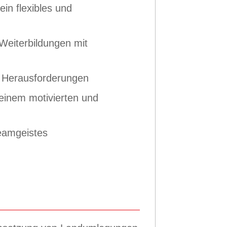
in flexibles und
i Weiterbildungen mit
 Herausforderungen
einem motivierten und
eamgeistes