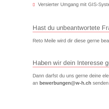
Versierter Umgang mit GIS-Sys
Hast du unbeantwortete F
Reto Meile wird dir diese gerne be
Haben wir dein Interesse 
Dann darfst du uns gerne deine el
an
bewerbungen@w-h.ch
senden