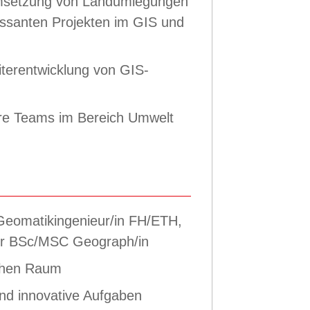
Umsetzung von Landumlegungen
ressanten Projekten im GIS und
terentwicklung von GIS-
näre Teams im Bereich Umwelt
Geomatikingenieur/in FH/ETH,
er BSc/MSC Geograph/in
ichen Raum
 und innovative Aufgaben