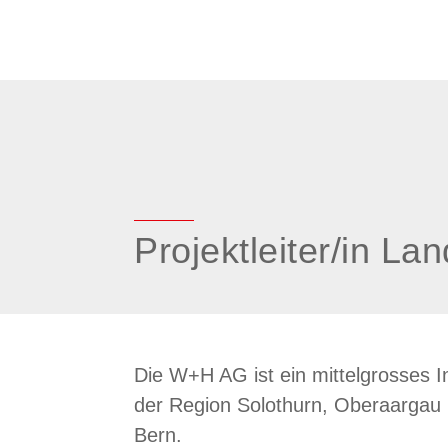
Projektleiter/in 
Die W+H AG ist ein mittelgrosses I
der Region Solothurn, Oberaargau 
Bern.