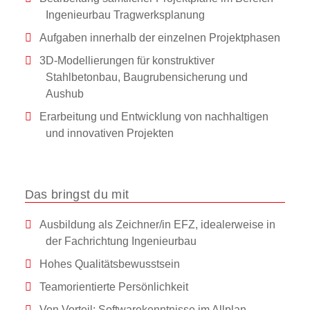
Ingenieurbau Tragwerksplanung
Aufgaben innerhalb der einzelnen Projektphasen
3D-Modellierungen für konstruktiver
Stahlbetonbau, Baugrubensicherung und
Aushub
Erarbeitung und Entwicklung von nachhaltigen
und innovativen Projekten
Das bringst du mit
Ausbildung als Zeichner/in EFZ, idealerweise in
der Fachrichtung Ingenieurbau
Hohes Qualitätsbewusstsein
Teamorientierte Persönlichkeit
Von Vorteil: Softwarekenntnisse im Allplan