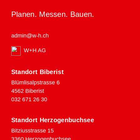
Planen. Messen. Bauen.
admin@w-h.ch
W+H AG
Standort Biberist
Blümlisalpstrasse 6
4562 Biberist
032 671 26 30
Standort Herzogenbuchsee
Bitziusstrasse 15
3360 Herzogenbuchsee