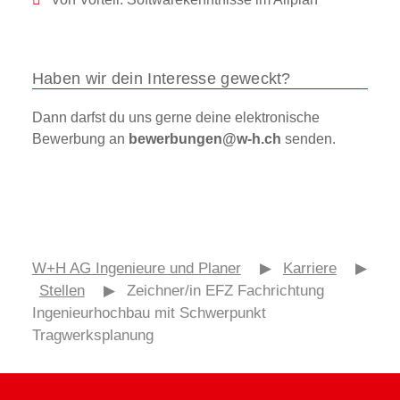
Haben wir dein Interesse geweckt?
Dann darfst du uns gerne deine elektronische
Bewerbung an
bewerbungen@w-h.ch
senden.
W+H AG Ingenieure und Planer
▶
Karriere
▶
Stellen
▶
Zeichner/in EFZ Fachrichtung
Ingenieurhochbau mit Schwerpunkt
Tragwerksplanung