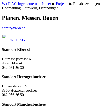
W+H AG Ingenieure und Planer
▶
Projekte
▶
Bauabsteckungen
Überbauung Garnwerk, Derendingen
Planen. Messen. Bauen.
admin@w-h.ch
W+H AG
Standort Biberist
Blümlisalpstrasse 6
4562 Biberist
032 671 26 30
Standort Herzogenbuchsee
Bitziusstrasse 15
3360 Herzogenbuchsee
062 956 26 50
Standort Münchenbuchsee