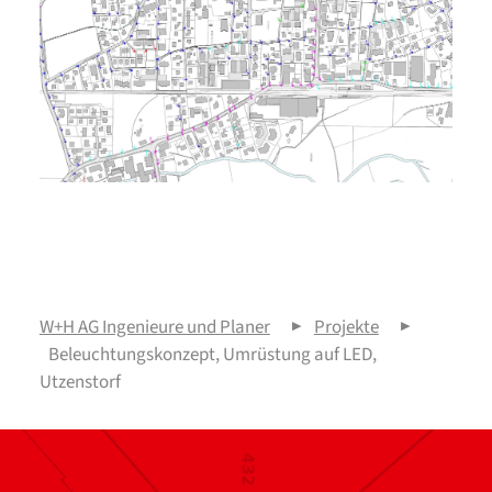
W+H AG Ingenieure und Planer
▶
Projekte
▶
Beleuchtungskonzept, Umrüstung auf LED,
Utzenstorf