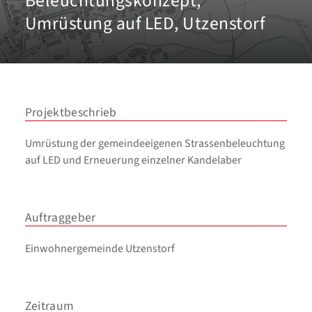
Beleuchtungskonzept,
Umrüstung auf LED, Utzenstorf
Projektbeschrieb
Umrüstung der gemeindeeigenen Strassenbeleuchtung
auf LED und Erneuerung einzelner Kandelaber
Auftraggeber
Einwohnergemeinde Utzenstorf
Zeitraum