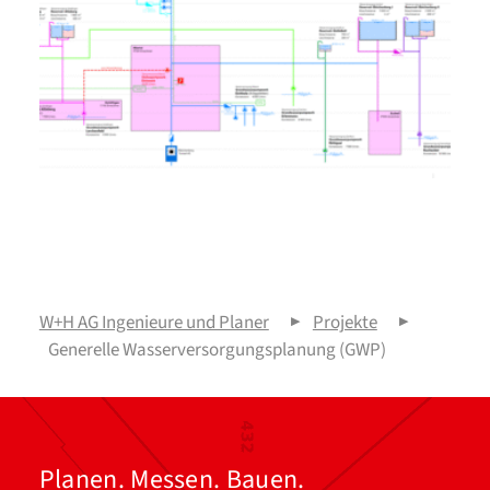
W+H AG Ingenieure und Planer
▶
Projekte
▶
Generelle Wasserversorgungsplanung (GWP)
Planen. Messen. Bauen.