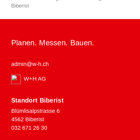
Biberist
Planen. Messen. Bauen.
admin@w-h.ch
W+H AG
Standort Biberist
Blümlisalpstrasse 6
4562 Biberist
032 671 26 30