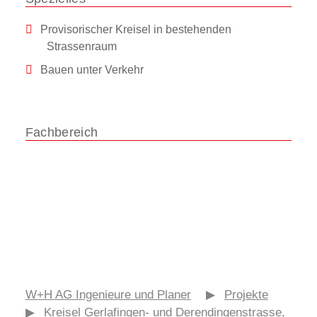
Provisorischer Kreisel in bestehenden
Strassenraum
Bauen unter Verkehr
Fachbereich
Ingenieurtiefbau
W+H AG Ingenieure und Planer
▶
Projekte
▶
Kreisel Gerlafingen- und Derendingenstrasse,