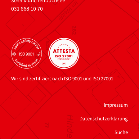
3053 Münchenbuchsee
031 868 10 70
Wir sind zertifiziert nach ISO 9001 und ISO 27001
Impressum
Datenschutzerklärung
Suche