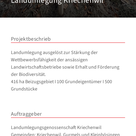
Landumlegung Kriechenwil
Projektbeschrieb
Landumlegung ausgelöst zur Stärkung der
Wettbewerbsfähigkeit der ansässigen
Landwirtschaftsbetriebe sowie Erhalt und Förderung
der Biodiversität.
416 ha Beizugsgebiet I 100 Grundeigentümer I 500
Grundstücke
Auftraggeber
Landumlegungsgenossenschaft Kriechenwil
Gemeinden: Kriechenwil, Gurmels und Kleinbösingen