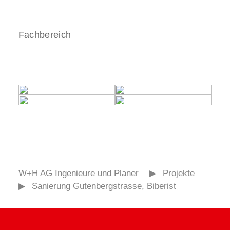
Fachbereich
Ingenieurtiefbau
W+H AG Ingenieure und Planer
▶
Projekte
▶
Sanierung Gutenbergstrasse, Biberist