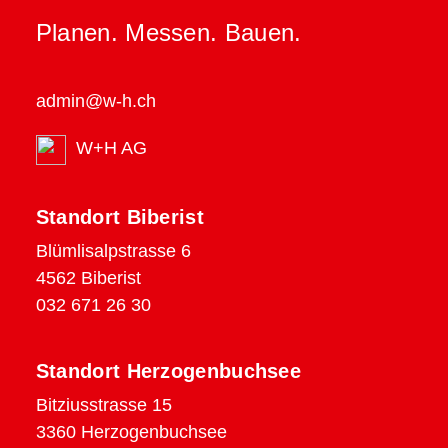
Planen. Messen. Bauen.
admin@w-h.ch
W+H AG
Standort Biberist
Blümlisalpstrasse 6
4562 Biberist
032 671 26 30
Standort Herzogenbuchsee
Bitziusstrasse 15
3360 Herzogenbuchsee