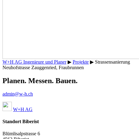
W+H AG Ingenieure und Planer
▶
Projekte
▶
Strassensanierung
Neuhofstrasse Zauggenried, Fraubrunnen
Planen. Messen. Bauen.
admin@w-h.ch
W+H AG
Standort Biberist
Blümlisalpstrasse 6