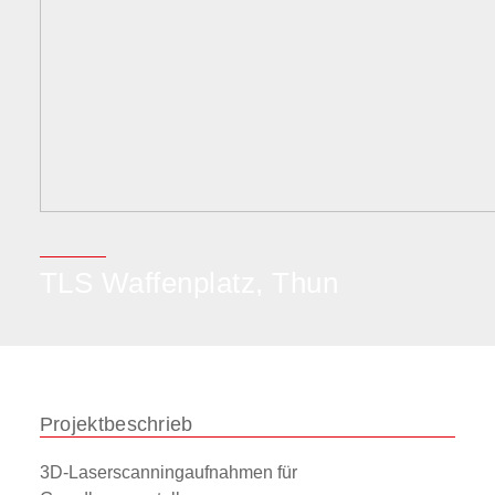
TLS Waffenplatz, Thun
Projektbeschrieb
3D-Laserscanningaufnahmen für