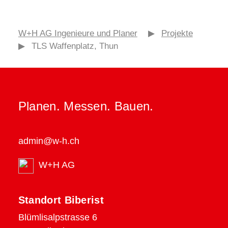
W+H AG Ingenieure und Planer
▶
Projekte
▶
TLS Waffenplatz, Thun
Planen. Messen. Bauen.
admin@w-h.ch
W+H AG
Standort Biberist
Blümlisalpstrasse 6