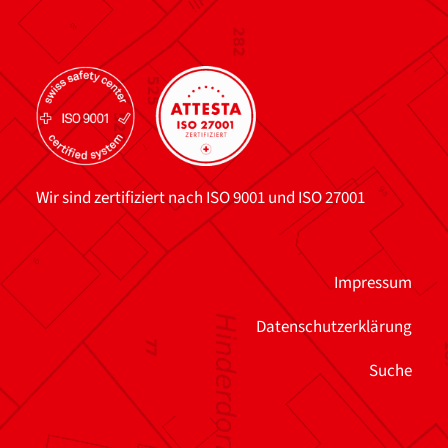
Wir sind zertifiziert nach ISO 9001 und ISO 27001
Impressum
Datenschutzerklärung
Suche