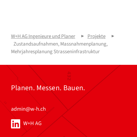
W+H AG Ingenieure und Planer
▶
Projekte
▶
Zustandsaufnahmen, Massnahmenplanung,
Mehrjahresplanung Strasseninfrastruktur
Planen. Messen. Bauen.
admin@w-h.ch
W+H AG